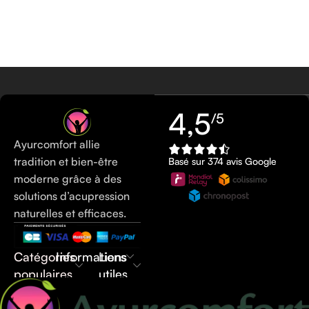
4,5
/5
Ayurcomfort allie
tradition et bien-être
Basé sur 374 avis Google
moderne grâce à des
solutions d’acupression
naturelles et efficaces.
Catégories
Informations
Liens
populaires
utiles