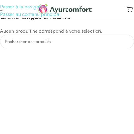
Passer à la navigation
Passer au contenu principal
Gratte-langue en cuivre
Aucun produit ne correspond à votre sélection.