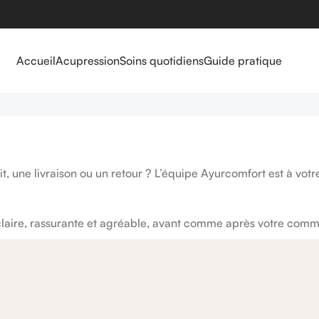
Accueil
Acupression
Soins quotidiens
Guide pratique
 une livraison ou un retour ? L’équipe Ayurcomfort est à vo
t claire, rassurante et agréable, avant comme après votre com