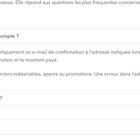
ous. Elle répond aux questions les plus fréquentes concernant
compte ?
uement un e-mail de confirmation à l’adresse indiquée lors de
aison et le montant payé.
ourriers indésirables, spams ou promotions. Une erreur dans l
 ?