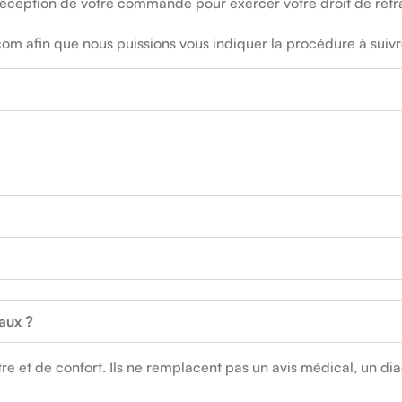
réception de votre commande pour exercer votre droit de rétra
om afin que nous puissions vous indiquer la procédure à suivr
caux ?
e et de confort. Ils ne remplacent pas un avis médical, un dia