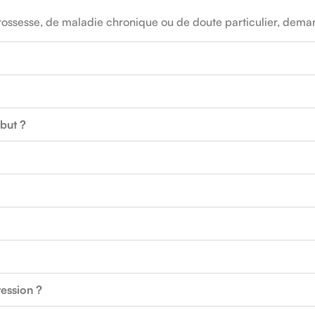
ossesse, de maladie chronique ou de doute particulier, demand
but ?
ession ?