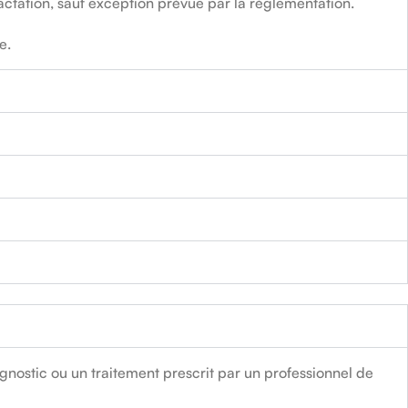
ctation, sauf exception prévue par la réglementation.
e.
gnostic ou un traitement prescrit par un professionnel de