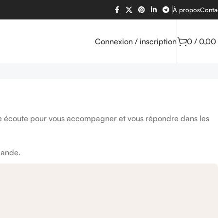
À propos
Conta
Connexion / inscription
0
/
0,00
tre écoute pour vous accompagner et vous répondre dans les
mande.