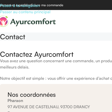
aiement et expédition
Passer à la navigation
Suivre ma commande
Passer au contenu principal
Contact
Contactez Ayurcomfort
Vous avez une question concernant une commande, un produit,
meilleurs délais.
Notre objectif est simple : vous offrir une expérience d’acha
Nos coordonnées
Pharaon
97 AVENUE DE CASTELNAU, 93700 DRANCY