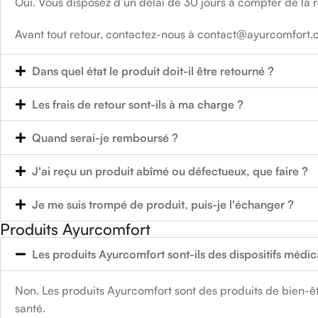
Oui. Vous disposez d’un délai de 30 jours à compter de la 
Avant tout retour, contactez-nous à contact@ayurcomfort.c
Dans quel état le produit doit-il être retourné ?
Les frais de retour sont-ils à ma charge ?
Quand serai-je remboursé ?
J'ai reçu un produit abîmé ou défectueux, que faire ?
Je me suis trompé de produit, puis-je l'échanger ?
Produits Ayurcomfort
Les produits Ayurcomfort sont-ils des dispositifs médi
Non. Les produits Ayurcomfort sont des produits de bien-êtr
santé.