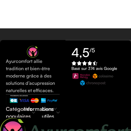
4,5
/5
Ayurcomfort allie
tradition et bien-être
Basé sur 374 avis Google
moderne grâce à des
solutions d’acupression
naturelles et efficaces.
Catégories
Informations
Liens
populaires
utiles