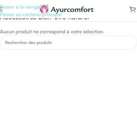
Passer à la navigation
Passer au contenu principal
Accessoires bien-être naturel
Aucun produit ne correspond à votre sélection.