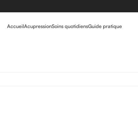
Accueil
Acupression
Soins quotidiens
Guide pratique