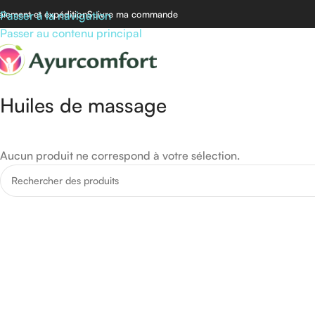
aiement et expédition
Passer à la navigation
Suivre ma commande
Passer au contenu principal
Huiles de massage
Aucun produit ne correspond à votre sélection.