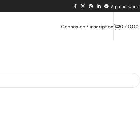
À propos
Conta
Connexion / inscription
0
/
0,00