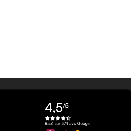
4,5
/5
Basé sur 374 avis Google