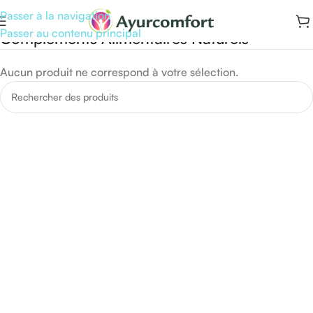
Passer à la navigation
Passer au contenu principal
Compléments Alimentaires Naturels
Aucun produit ne correspond à votre sélection.