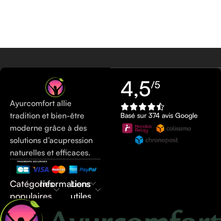
4,5
/5
Ayurcomfort allie
tradition et bien-être
Basé sur 374 avis Google
moderne grâce à des
solutions d’acupression
naturelles et efficaces.
Catégories
Informations
Liens
populaires
utiles