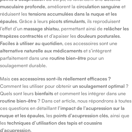
musculaire profonde
, améliorent la
circulation sanguine
et
réduisent les
tensions accumulées dans la nuque et les
épaules
. Grâce à leurs
picots stimulants
, ils reproduisent
l’effet d’un
massage shiatsu
, permettant ainsi de
relâcher les
trapèzes contractés
et d’apaiser les
douleurs posturales
.
Faciles à utiliser au quotidien
, ces accessoires sont une
alternative naturelle aux médicaments
et s’intègrent
parfaitement dans une
routine bien-être
pour un
soulagement durable.
Mais
ces accessoires sont-ils réellement efficaces ?
Comment les utiliser pour obtenir
un soulagement optimal
?
Quels sont leurs
bienfaits
et comment les intégrer dans une
routine bien-être
? Dans cet article, nous répondrons à toutes
ces questions en détaillant
l’impact de l’acupression sur la
nuque et les épaules
, les
points d’acupression clés
, ainsi que
les
techniques d’utilisation des tapis et coussins
d’acupression
.