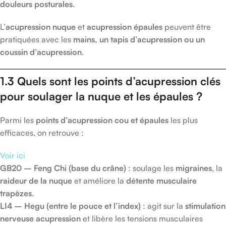
douleurs posturales
.
L’
acupression nuque
et
acupression épaules
peuvent être
pratiquées avec les
mains, un tapis d’acupression ou un
coussin d’acupression
.
1.3 Quels sont les points d’acupression clés
pour soulager la nuque et les épaules ?
Parmi les
points d’acupression cou et épaules
les plus
efficaces, on retrouve :
Voir ici
GB20 – Feng Chi (base du crâne)
: soulage les
migraines
, la
raideur de la nuque
et améliore la
détente musculaire
trapèzes
.
LI4 – Hegu (entre le pouce et l’index)
: agit sur la
stimulation
nerveuse acupression
et libère les tensions musculaires