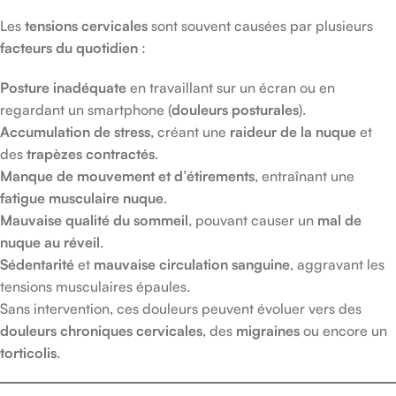
Les
tensions cervicales
sont souvent causées par plusieurs
facteurs du quotidien
:
Posture inadéquate
en travaillant sur un écran ou en
regardant un smartphone (
douleurs posturales
).
Accumulation de stress
, créant une
raideur de la nuque
et
des
trapèzes contractés
.
Manque de mouvement et d’étirements
, entraînant une
fatigue musculaire nuque
.
Mauvaise qualité du sommeil
, pouvant causer un
mal de
nuque au réveil
.
Sédentarité
et
mauvaise circulation sanguine
, aggravant les
tensions musculaires épaules.
Sans intervention, ces douleurs peuvent évoluer vers des
douleurs chroniques cervicales
, des
migraines
ou encore un
torticolis
.