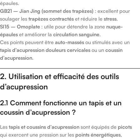
épaules.
GB21 – Jian Jing (sommet des trapèzes)
: excellent pour
soulager les
trapèzes contractés
et réduire le
stress
.
SI15 – Omoplate
: utile pour détendre la zone
nuque-
épaules
et améliorer la
circulation sanguine
.
Ces points peuvent être
auto-massés
ou stimulés avec un
tapis d’acupression douleurs cervicales
ou un
coussin
d’acupression
.
2. Utilisation et efficacité des outils
d’acupression
2.1 Comment fonctionne un tapis et un
coussin d’acupression ?
Les
tapis et coussins d’acupression
sont équipés de
picots
qui exercent une pression sur les
points énergétiques
,