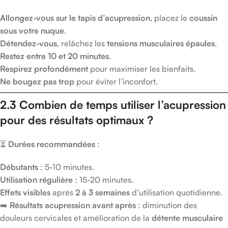
Allongez-vous sur le tapis d’acupression
, placez le
coussin
sous votre nuque
.
Détendez-vous
, relâchez les
tensions musculaires épaules
.
Restez entre 10 et 20 minutes
.
Respirez profondément
pour maximiser les bienfaits.
Ne bougez pas trop
pour éviter l’inconfort.
2.3 Combien de temps utiliser l’acupression
pour des résultats optimaux ?
⏳
Durées recommandées
:
Débutants
: 5-10 minutes.
Utilisation régulière
: 15-20 minutes.
Effets visibles
après
2 à 3 semaines
d’utilisation quotidienne.
➡️
Résultats acupression avant après
: diminution des
douleurs cervicales et amélioration de la
détente musculaire