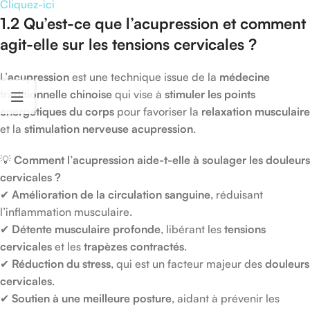
Cliquez-ici
1.2 Qu’est-ce que l’acupression et comment
agit-elle sur les tensions cervicales ?
L’
acupression
est une technique issue de la
médecine
traditionnelle chinoise
qui vise à
stimuler les points
énergétiques du corps
pour favoriser la
relaxation musculaire
et la
stimulation nerveuse acupression
.
💡
Comment l’acupression aide-t-elle à soulager les douleurs
cervicales ?
✔
Amélioration de la circulation sanguine
, réduisant
l’inflammation musculaire.
✔
Détente musculaire profonde
, libérant les
tensions
cervicales
et les
trapèzes contractés
.
✔
Réduction du stress
, qui est un facteur majeur des
douleurs
cervicales
.
✔
Soutien à une meilleure posture
, aidant à prévenir les