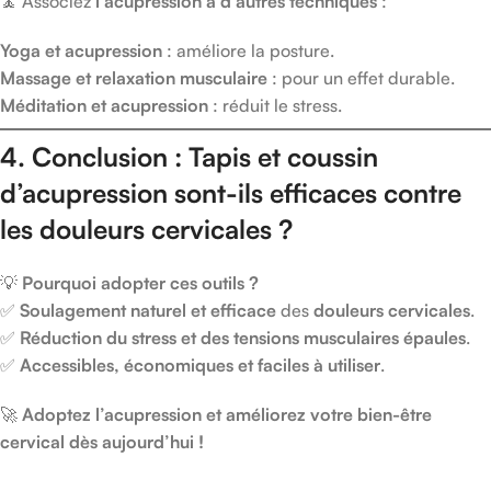
🧘 Associez
l’acupression à d’autres techniques
:
Yoga et acupression
: améliore la posture.
Massage et relaxation musculaire
: pour un effet durable.
Méditation et acupression
: réduit le stress.
4. Conclusion : Tapis et coussin
d’acupression sont-ils efficaces contre
les douleurs cervicales ?
💡
Pourquoi adopter ces outils ?
✅
Soulagement naturel et efficace
des
douleurs cervicales
.
✅
Réduction du stress et des tensions musculaires épaules
.
✅
Accessibles, économiques et faciles à utiliser
.
🚀
Adoptez l’acupression et améliorez votre bien-être
cervical dès aujourd’hui !