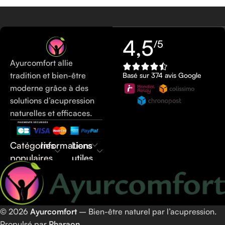
4,5
/5
Ayurcomfort allie
tradition et bien-être
Basé sur 374 avis Google
moderne grâce à des
solutions d’acupression
naturelles et efficaces.
Catégories
Informations
Liens
populaires
utiles
© 2026
Ayurcomfort
– Bien-être naturel par l’acupression.
Propulsé par
Pharaon