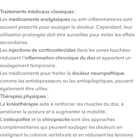
Traitements médicaux classiques
:
Les
médicaments analgésiques
ou anti-inflammatoires sont
souvent prescrits pour soulager la douleur. Cependant, leur
utilisation prolongée doit être surveillée pour éviter les effets
secondaires.
Les
injections de corticostéroïdes
dans les zones touchées
réduisent l’
inflammation chronique du dos
et apportent un
soulagement temporaire.
Les médicaments pour traiter la
douleur neuropathique
,
comme les antidépresseurs ou les antiépileptiques, peuvent
également être utiles.
Thérapies physiques
:
La
kinésithérapie
aide à renforcer les muscles du dos, à
améliorer la posture et à augmenter la mobilité.
L’
ostéopathie
et la
chiropractie
sont des approches
complémentaires qui peuvent soulager les douleurs en
réalignant la colonne vertébrale et en réduisant les tensions