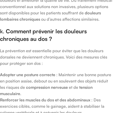
douleurs et améliorer la qualité de vie. Du traitement médical
conventionnel aux solutions non invasives, plusieurs options
sont disponibles pour les patients souffrant de
douleurs
lombaires chroniques
ou d’autres affections similaires.
k.
Comment prévenir les douleurs
chroniques au dos ?
La prévention est essentielle pour éviter que les douleurs
dorsales ne deviennent chroniques. Voici des mesures clés
pour protéger son dos :
Adopter une posture correcte
: Maintenir une bonne posture
en position assise, debout ou en soulevant des objets réduit
les risques de
compression nerveuse
et de
tension
musculaire
.
Renforcer les muscles du dos et des abdominaux
: Des
exercices ciblés, comme le gainage, aident à stabiliser la
colonne vertébrale et à prévenir les douleurs.